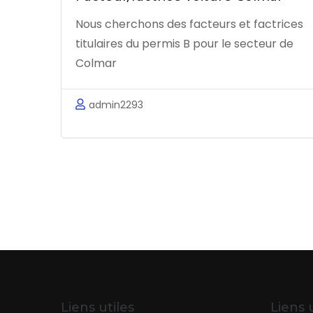
Nous cherchons des facteurs et factrices
titulaires du permis B pour le secteur de
Colmar
admin2293
Liens utiles
Liens 