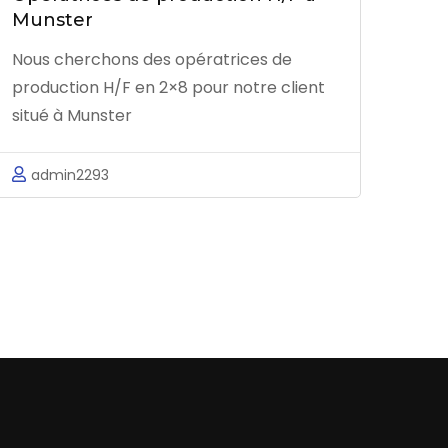
Munster
Nous cherchons des opératrices de
production H/F en 2×8 pour notre client
situé à Munster
admin2293