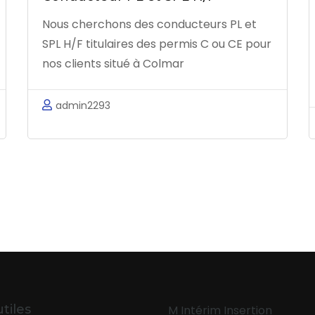
Nous cherchons des conducteurs PL et
SPL H/F titulaires des permis C ou CE pour
nos clients situé à Colmar
admin2293
utiles
M Intérim Insertion