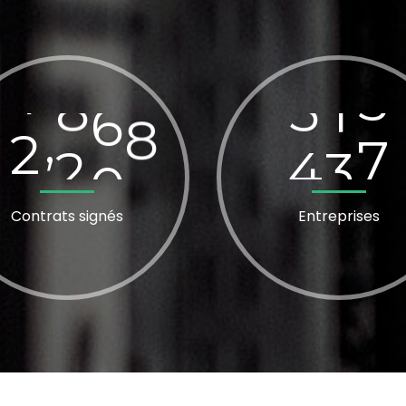
1
2
2
0
8
4
8
7
,
Contrats signés
Entreprises