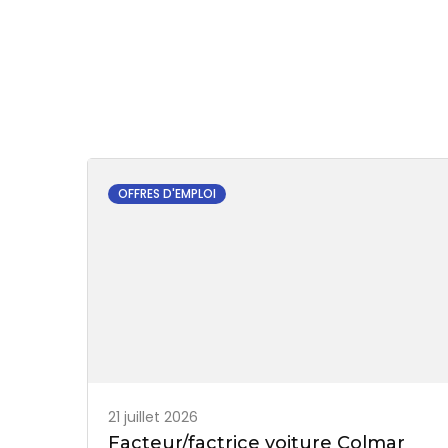
OFFRES D'EMPLOI
21 juillet 2026
Facteur/factrice voiture Colmar