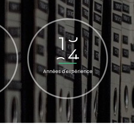
2
3
Années d'expérience