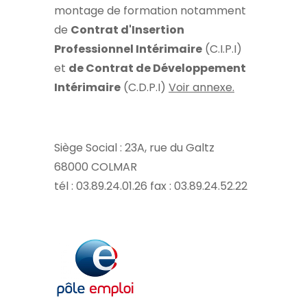
montage de formation notamment
de
Contrat d'Insertion
Professionnel Intérimaire
(C.I.P.I)
et
de Contrat de Développement
Intérimaire
(C.D.P.I)
Voir annexe.
Siège Social : 23A, rue du Galtz
68000 COLMAR
tél : 03.89.24.01.26 fax : 03.89.24.52.22