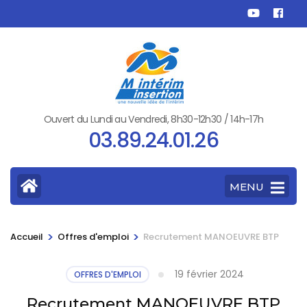
Aller
au
contenu
(Pressez
Entrée)
Ouvert du Lundi au Vendredi, 8h30-12h30 / 14h-17h
03.89.24.01.26
MENU
>
>
Accueil
Offres d'emploi
Recrutement MANOEUVRE BTP
19 février 2024
OFFRES D'EMPLOI
Recrutement MANOEUVRE BTP