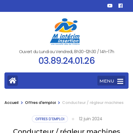
Aller
au
contenu
(Pressez
Entrée)
Ouvert du Lundi au Vendredi, 8h30-12h30 / 14h-17h
03.89.24.01.26
MENU
>
>
Accueil
Offres d'emploi
Conducteur / régleur machines
12 juin 2024
OFFRES D'EMPLOI
Conducteur / régleur machines