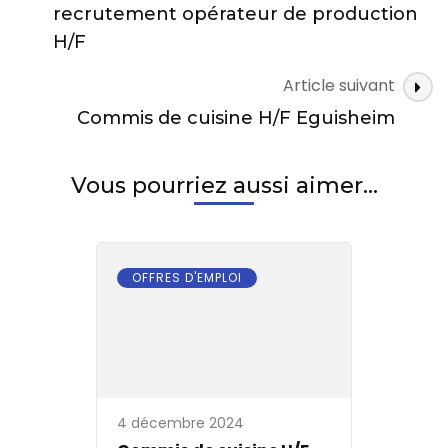
des
recrutement opérateur de production
articles
H/F
Article suivant
Commis de cuisine H/F Eguisheim
Vous pourriez aussi aimer...
OFFRES D'EMPLOI
4 décembre 2024