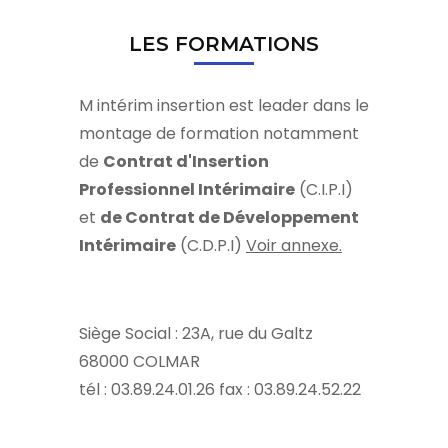
LES FORMATIONS
M intérim insertion est leader dans le
montage de formation notamment
de
Contrat d'Insertion
Professionnel Intérimaire
(C.I.P.I)
et
de Contrat de Développement
Intérimaire
(C.D.P.I)
Voir annexe.
Siège Social : 23A, rue du Galtz
68000 COLMAR
tél : 03.89.24.01.26 fax : 03.89.24.52.22