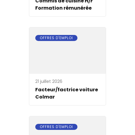
Commis de cuisine H/F
Formation rémunérée
OFFRES D'EMPLOI
21 juillet 2026
Facteur/factrice voiture
Colmar
OFFRES D'EMPLOI