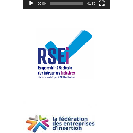
00:00
01:59