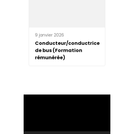
9 janvier 2026
Conducteur/conductrice
de bus (Formation
rémunérée)
Lecteur
vidéo