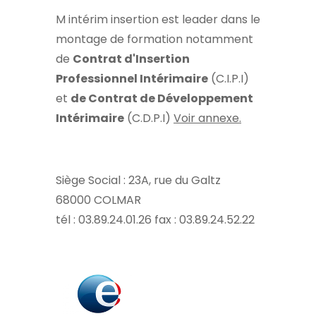
M intérim insertion est leader dans le
montage de formation notamment
de
Contrat d'Insertion
Professionnel Intérimaire
(C.I.P.I)
et
de Contrat de Développement
Intérimaire
(C.D.P.I)
Voir annexe.
Siège Social : 23A, rue du Galtz
68000 COLMAR
tél : 03.89.24.01.26 fax : 03.89.24.52.22