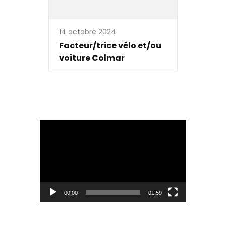
14 octobre 2024
Facteur/trice vélo et/ou
voiture Colmar
Lecteur
vidéo
00:00
01:59