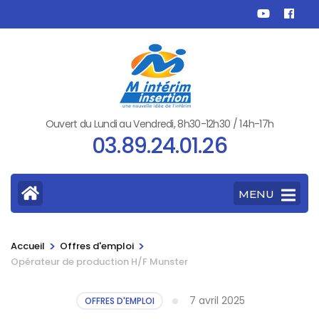
Aller
au
contenu
(Pressez
Entrée)
Ouvert du Lundi au Vendredi, 8h30-12h30 / 14h-17h
03.89.24.01.26
MENU
>
>
Accueil
Offres d'emploi
Opérateur de production H/F Munster
7 avril 2025
OFFRES D'EMPLOI