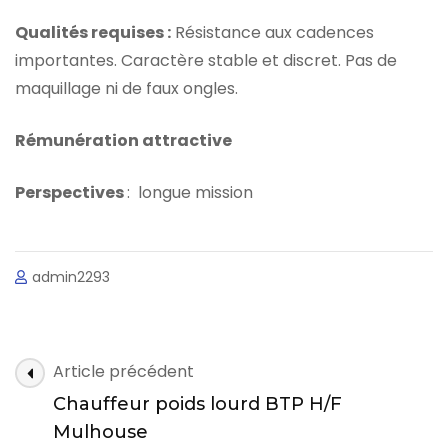
Qualités requises :
Résistance aux cadences
importantes. Caractère stable et discret. Pas de
maquillage ni de faux ongles.
Rémunération attractive
Perspectives
: longue mission
admin2293
Navigation
Article précédent
des
Chauffeur poids lourd BTP H/F
articles
Mulhouse